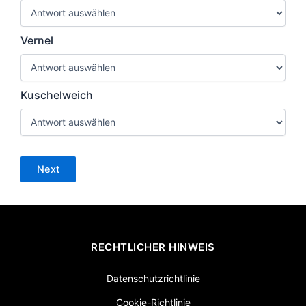
Vernel
Kuschelweich
Next
RECHTLICHER HINWEIS
Datenschutzrichtlinie
Cookie-Richtlinie