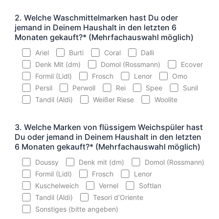
2. Welche Waschmittelmarken hast Du oder
jemand in Deinem Haushalt in den letzten 6
Monaten gekauft?* (Mehrfachauswahl möglich)
Ariel
Burti
Coral
Dalli
Denk Mit (dm)
Domol (Rossmann)
Ecover
Formil (Lidl)
Frosch
Lenor
Omo
Persil
Perwoll
Rei
Spee
Sunil
Tandil (Aldi)
Weißer Riese
Woolite
3. Welche Marken von flüssigem Weichspüler hast
Du oder jemand in Deinem Haushalt in den letzten
6 Monaten gekauft?* (Mehrfachauswahl möglich)
Doussy
Denk mit (dm)
Domol (Rossmann)
Formil (Lidl)
Frosch
Lenor
Kuschelweich
Vernel
Softlan
Tandil (Aldi)
Tesori d’Oriente
Sonstiges (bitte angeben)